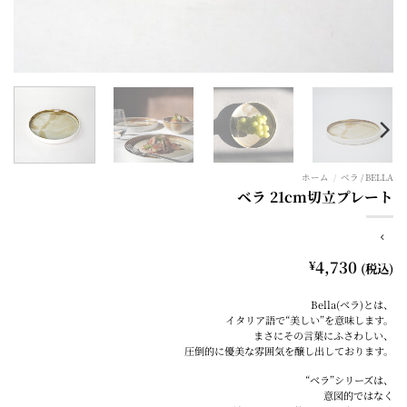
ホーム
/
ベラ / BELLA
ベラ 21cm切立プレート
¥
4,730
(税込)
Bella(ベラ)とは、
イタリア語で“美しい”を意味します。
まさにその言葉にふさわしい、
圧倒的に優美な雰囲気を醸し出しております。
“ベラ”シリーズは、
意図的ではなく