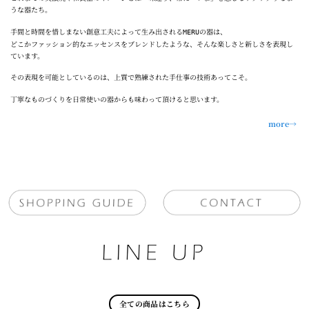
うな器たち。
手間と時間を惜しまない創意工夫によって生み出される
の器は、
MERU
どこかファッション的なエッセンスをブレンドしたような、そんな楽しさと新しさを表現し
ています。
その表現を可能としているのは、上質で熟練された手仕事の技術あってこそ。
丁寧なものづくりを日常使いの器からも味わって頂けると思います。
more→
全ての商品はこちら