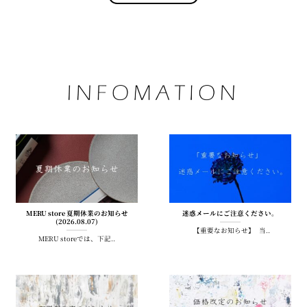
MERU store 夏期休業のお知らせ
迷惑メールにご注意ください。
(2026.08.07)
【重要なお知らせ】 当..
MERU storeでは、下記..